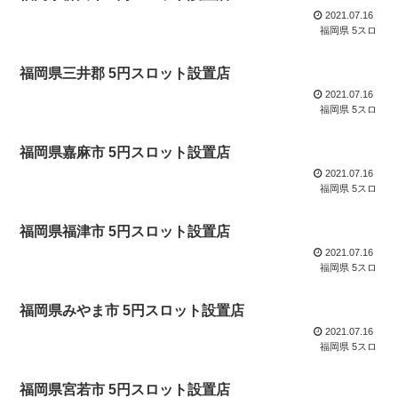
2021.07.16
福岡県 5スロ
福岡県三井郡 5円スロット設置店
2021.07.16
福岡県 5スロ
福岡県嘉麻市 5円スロット設置店
2021.07.16
福岡県 5スロ
福岡県福津市 5円スロット設置店
2021.07.16
福岡県 5スロ
福岡県みやま市 5円スロット設置店
2021.07.16
福岡県 5スロ
福岡県宮若市 5円スロット設置店