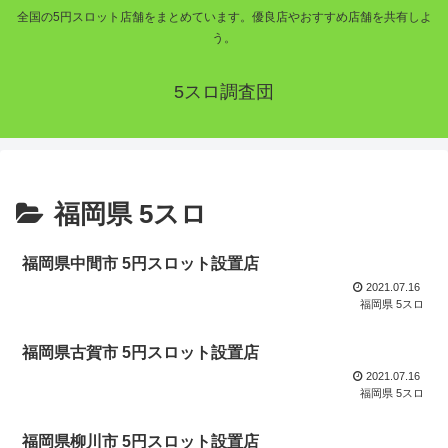
全国の5円スロット店舗をまとめています。優良店やおすすめ店舗を共有しよ
う。
5スロ調査団
福岡県 5スロ
福岡県中間市 5円スロット設置店
2021.07.16
福岡県 5スロ
福岡県古賀市 5円スロット設置店
2021.07.16
福岡県 5スロ
福岡県柳川市 5円スロット設置店