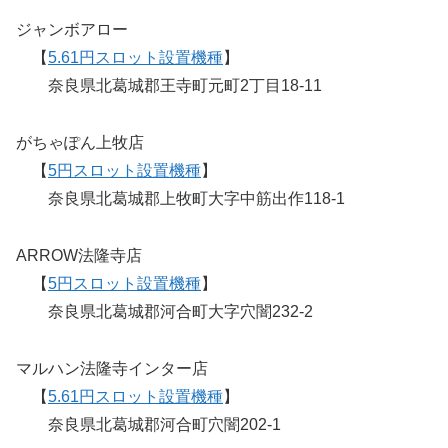
ジャンボアロー
【
5.61円スロット設置機種
】
奈良県北葛城郡王寺町元町2丁目18-11
がちゃぽん上牧店
【
5円スロット設置機種
】
奈良県北葛城郡上牧町大字中筋出作118-1
ARROW法隆寺店
【
5円スロット設置機種
】
奈良県北葛城郡河合町大字穴闇232-2
マルハン法隆寺インター店
【
5.61円スロット設置機種
】
奈良県北葛城郡河合町穴闇202-1