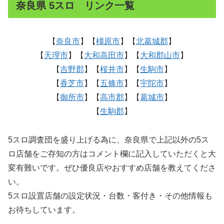
奈良県 5スロ リンク一覧
【
奈良市
】【
橿原市
】【
北葛城郡
】
【
天理市
】【
大和高田市
】【
大和郡山市
】
【
吉野郡
】【
桜井市
】【
生駒市
】
【
香芝市
】【
五條市
】【
宇陀市
】
【
御所市
】【
高市郡
】【
葛城市
】
【
生駒郡
】
5スロ調査団を盛り上げる為に、奈良県で上記以外の5ス
ロ店舗をご存知の方はコメント欄に記入していただくと大
変有難いです。ぜひ優良店やおすすめ店舗を教えてくださ
い。
5スロ設置店舗の設定状況・台数・客付き・その他情報も
お待ちしています。