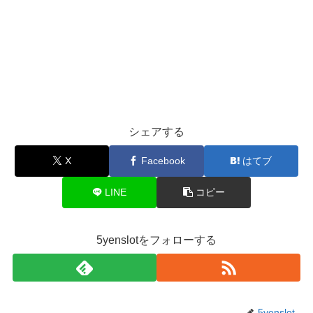
シェアする
X
Facebook
はてブ
LINE
コピー
5yenslotをフォローする
5yenslot