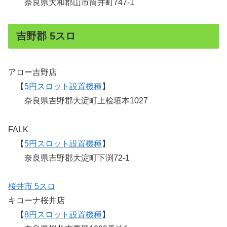
奈良県大和郡山市筒井町747-1
吉野郡 5スロ
アロー吉野店
【
5円スロット設置機種
】
奈良県吉野郡大淀町上桧垣本1027
FALK
【
5円スロット設置機種
】
奈良県吉野郡大淀町下渕72-1
桜井市 5スロ
キコーナ桜井店
【
8円スロット設置機種
】