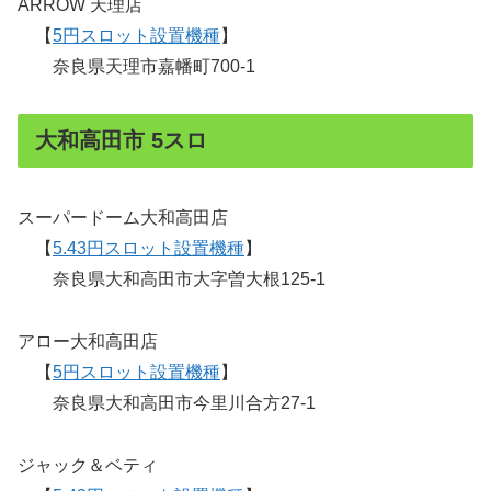
ARROW 天理店
【
5円スロット設置機種
】
奈良県天理市嘉幡町700-1
大和高田市 5スロ
スーパードーム大和高田店
【
5.43円スロット設置機種
】
奈良県大和高田市大字曽大根125-1
アロー大和高田店
【
5円スロット設置機種
】
奈良県大和高田市今里川合方27-1
ジャック＆ベティ