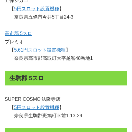
五條シカゴ
【
5円スロット設置機種
】
奈良県五條市今井5丁目24-3
高市郡 5スロ
プレミオ
【
5.61円スロット設置機種
】
奈良県高市郡高取町大字越智48番地1
生駒郡 5スロ
SUPER COSMO 法隆寺店
【
5円スロット設置機種
】
奈良県生駒郡斑鳩町幸前1-13-29