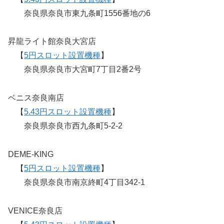
奈良県奈良市東九条町1556番地の6
昇龍ライト館奈良大宮店
【
5円スロット設置機種
】
奈良県奈良市大宮町7丁目2番2号
ベニス奈良南店
【
5.43円スロット設置機種
】
奈良県奈良市西九条町5-2-2
DEME-KING
【
5円スロット設置機種
】
奈良県奈良市南京終町4丁目342-1
VENICE奈良店