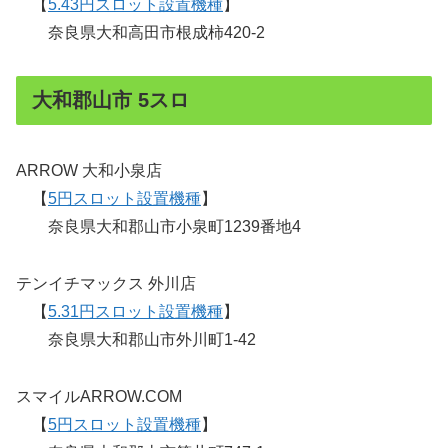
【
5.43円スロット設置機種
】
奈良県大和高田市根成柿420-2
大和郡山市 5スロ
ARROW 大和小泉店
【
5円スロット設置機種
】
奈良県大和郡山市小泉町1239番地4
テンイチマックス 外川店
【
5.31円スロット設置機種
】
奈良県大和郡山市外川町1-42
スマイルARROW.COM
【
5円スロット設置機種
】