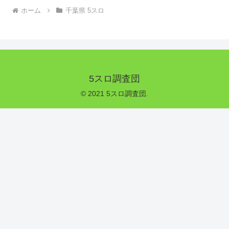
ホーム
千葉県 5スロ
5スロ調査団
© 2021 5スロ調査団.