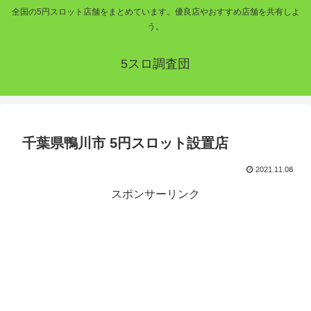
全国の5円スロット店舗をまとめています。優良店やおすすめ店舗を共有しよ
う。
5スロ調査団
千葉県鴨川市 5円スロット設置店
2021.11.08
スポンサーリンク