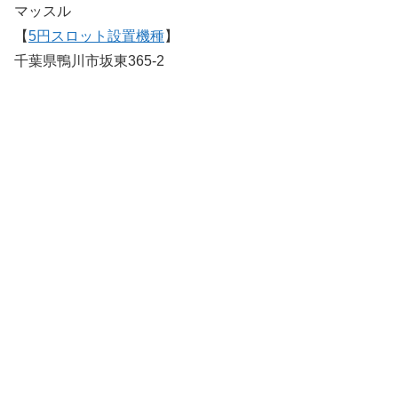
マッスル
【
5円スロット設置機種
】
千葉県鴨川市坂東365-2